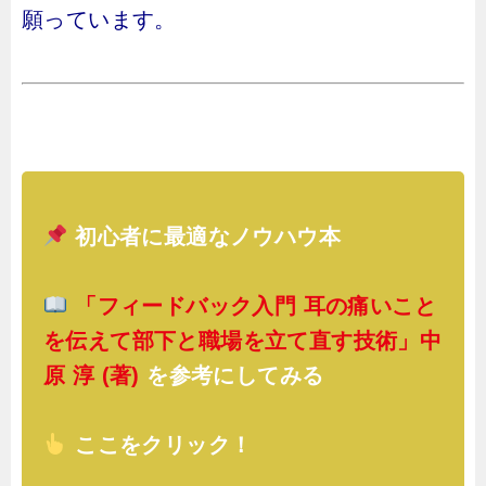
願っています。
初心者に最適なノウハウ本
「フィードバック入門 耳の痛いこと
を伝えて部下と職場を立て直す技術」中
原 淳 (著)
を参考にしてみる
ここをクリック！