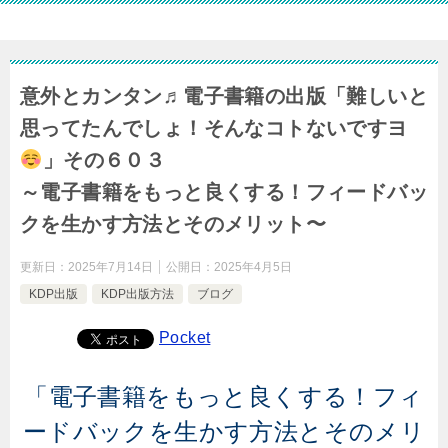
意外とカンタン♬電子書籍の出版「難しいと
思ってたんでしょ！そんなコトないですヨ
」その６０３
～電子書籍をもっと良くする！フィードバッ
クを生かす方法とそのメリット〜
更新日：
2025年7月14日
公開日：
2025年4月5日
KDP出版
KDP出版方法
ブログ
Pocket
「電子書籍をもっと良くする！フィ
ードバックを生かす方法とそのメリ