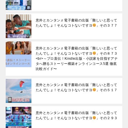
意外とカンタン♬電子書籍の出版「難しいと思って
たんでしょ！そんなコトないですヨ
」その３７７
意外とカンタン♬電子書籍の出版「難しいと思って
たんでしょ！そんなコトないですヨ
」その８７３
<br>～プロ直伝！Kindle出版・小説家を目指すアナ
タへ贈るストーリー構築オンラインコース5選 徹底
比較ガイド〜
意外とカンタン♬電子書籍の出版「難しいと思って
たんでしょ！そんなコトないですヨ
」その５１７
意外とカンタン♬電子書籍の出版「難しいと思って
たんでしょ！そんなコトないですヨ
」その２９３