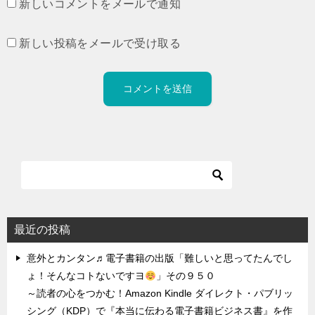
新しいコメントをメールで通知
新しい投稿をメールで受け取る
最近の投稿
意外とカンタン♬電子書籍の出版「難しいと思ってたんでし
ょ！そんなコトないですヨ
」その９５０
～読者の心をつかむ！Amazon Kindle ダイレクト・パブリッ
シング（KDP）で『本当に伝わる電子書籍ビジネス書』を作