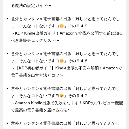
る魔法の設定ガイド〜
意外とカンタン♬電子書籍の出版「難しいと思ってたんでし
ょ！そんなコトないですヨ
」その９４９
～KDP Kindle出版ガイド！Amazonで小説を公開する前に知る
べき最終チェックリスト〜
意外とカンタン♬電子書籍の出版「難しいと思ってたんでし
ょ！そんなコトないですヨ
」その９４８
～【KDP初心者ガイド】Kindle出版の不安を解消！Amazonで
電子書籍を出す方法とコツ〜
意外とカンタン♬電子書籍の出版「難しいと思ってたんでし
ょ！そんなコトないですヨ
」その９４７
～Amazon Kindle出版で失敗をなくす！KDPのプレビュー機能
で最高の電子書籍を届ける方法〜
意外とカンタン♬電子書籍の出版「難しいと思ってたんでし