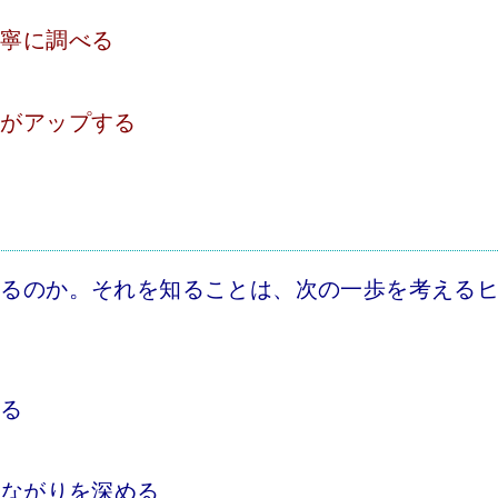
丁寧に調べる
性がアップする
いるのか。それを知ることは、次の一歩を考える
める
つながりを深める