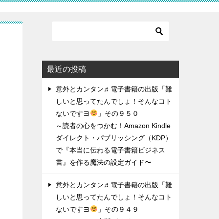
ん
最近の投稿
意外とカンタン♬電子書籍の出版「難
しいと思ってたんでしょ！そんなコト
ないですヨ
」その９５０
～読者の心をつかむ！Amazon Kindle
ダイレクト・パブリッシング（KDP）
で『本当に伝わる電子書籍ビジネス
書』を作る魔法の設定ガイド〜
意外とカンタン♬電子書籍の出版「難
しいと思ってたんでしょ！そんなコト
ないですヨ
」その９４９