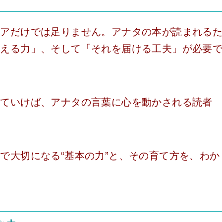
デアだけでは足りません。アナタの本が読まれる
考える力」、そして「それを届ける工夫」が必要
いていけば、アナタの言葉に心を動かされる読者
で大切になる“基本の力”と、その育て方を、わか