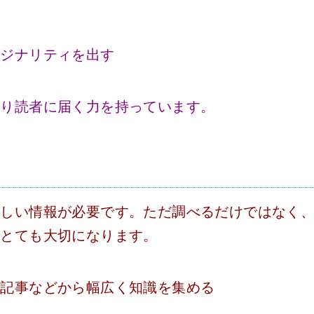
る
リジナリティを出す
かり読者に届く力を持っています。
正しい情報が必要です。ただ調べるだけではなく
がとても大切になります。
ト記事などから幅広く知識を集める