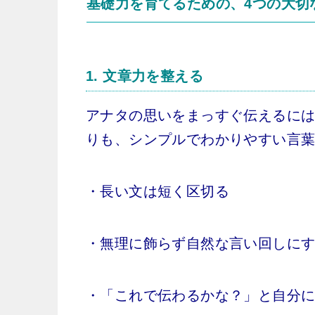
基礎力を育てるための、4つの大切
1.
文章力を整える
アナタの思いをまっすぐ伝えるに
りも、シンプルでわかりやすい言
・長い文は短く区切る
・無理に飾らず自然な言い回しに
・「これで伝わるかな？」と自分