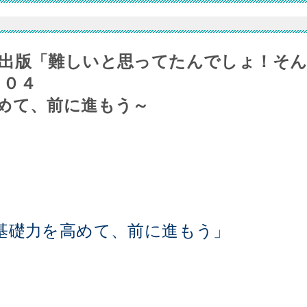
出版「難しいと思ってたんでしょ！そ
６０４
めて、前に進もう～
基礎力を高めて、前に進もう」