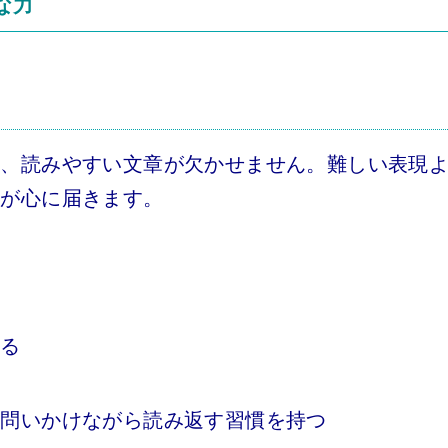
な力
は、読みやすい文章が欠かせません。難しい表現
葉が心に届きます。
する
に問いかけながら読み返す習慣を持つ