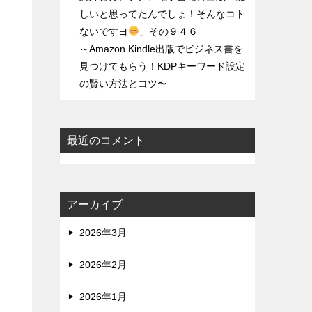
しいと思ってたんでしょ！そんなコト
ないですヨ
」その９４６
～Amazon Kindle出版でビジネス書を
見つけてもらう！KDPキーワード設定
の賢い方法とコツ〜
最近のコメント
アーカイブ
2026年3月
2026年2月
2026年1月