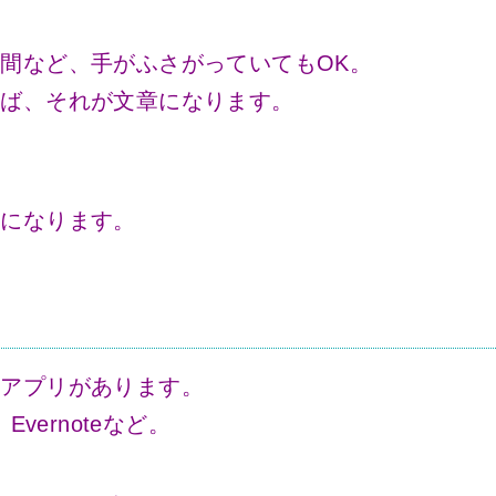
間など、手がふさがっていてもOK。
せば、それが文章になります。
。
稿になります。
モアプリがあります。
、Evernoteなど。