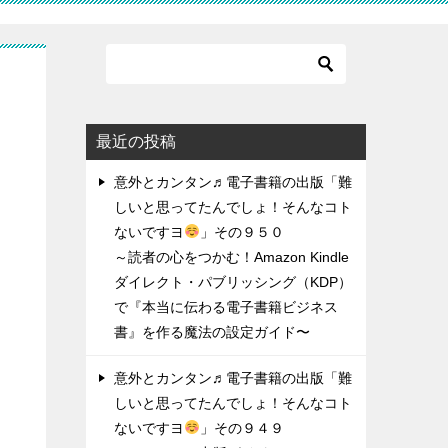
ん
最近の投稿
意外とカンタン♬電子書籍の出版「難
しいと思ってたんでしょ！そんなコト
ないですヨ
」その９５０
～読者の心をつかむ！Amazon Kindle
ダイレクト・パブリッシング（KDP）
で『本当に伝わる電子書籍ビジネス
書』を作る魔法の設定ガイド〜
意外とカンタン♬電子書籍の出版「難
しいと思ってたんでしょ！そんなコト
ないですヨ
」その９４９