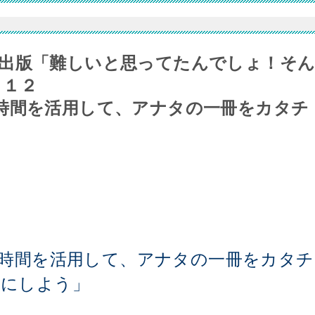
出版「難しいと思ってたんでしょ！そ
６１２
時間を活用して、アナタの一冊をカタチ
時間を活用して、アナタの一冊をカタチ
にしよう」