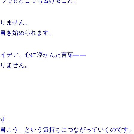
いつでもどこでも書けること。
ありません。
に書き始められます。
アイデア、心に浮かんだ言葉――
ありません。
ます。
た書こう」という気持ちにつながっていくのです