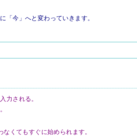
うに「今」へと変わっていきます。
が入力される。
す。
リを使わなくてもすぐに始められます。