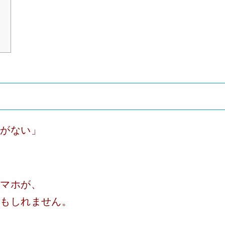
間がない」
。
スマホが、
かもしれません。