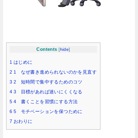
Contents
[
hide
]
1
はじめに
2
1 なぜ書き進められないのかを見直す
3
2 短時間で集中するためのコツ
4
3 目標があれば迷いにくくなる
5
4 書くことを習慣にする方法
6
5 モチベーションを保つために
7
おわりに