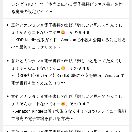
シング（KDP）で『本当に伝わる電子書籍ビジネス書』を作
る魔法の設定ガイド〜
意外とカンタン♬電子書籍の出版「難しいと思ってたんでし
ょ！そんなコトないですヨ
」その９４９
～KDP Kindle出版ガイド！Amazonで小説を公開する前に知る
べき最終チェックリスト〜
意外とカンタン♬電子書籍の出版「難しいと思ってたんでし
ょ！そんなコトないですヨ
」その９４８
～【KDP初心者ガイド】Kindle出版の不安を解消！Amazonで
電子書籍を出す方法とコツ〜
意外とカンタン♬電子書籍の出版「難しいと思ってたんでし
ょ！そんなコトないですヨ
」その９４７
～Amazon Kindle出版で失敗をなくす！KDPのプレビュー機能
で最高の電子書籍を届ける方法〜