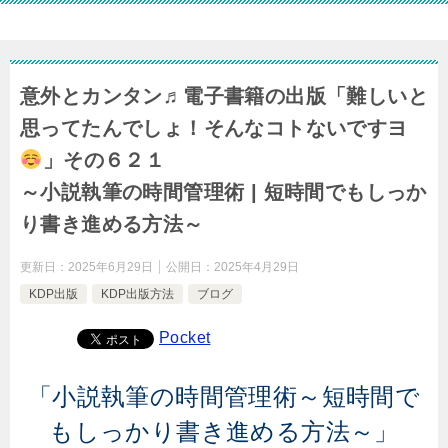
意外とカンタン♬電子書籍の出版「難しいと
思ってたんでしょ！そんなコトないですヨ
」その６２１
～小説執筆の時間管理術 | 短時間でもしっか
り書き進める方法～
更新日：
2025年6月29日
公開日：
2025年4月29日
KDP出版
KDP出版方法
ブログ
Pocket
「小説執筆の時間管理術～短時間で
もしっかり書き進める方法～」