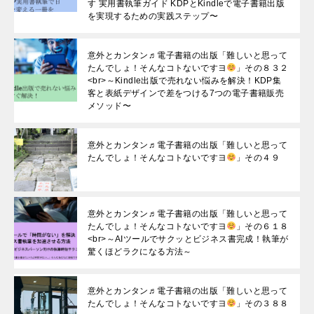
す 実用書執筆ガイド KDPとKindleで電子書籍出版
を実現するための実践ステップ〜
意外とカンタン♬電子書籍の出版「難しいと思って
たんでしょ！そんなコトないですヨ
」その８３２
<br>～Kindle出版で売れない悩みを解決！KDP集
客と表紙デザインで差をつける7つの電子書籍販売
メソッド〜
意外とカンタン♬電子書籍の出版「難しいと思って
たんでしょ！そんなコトないですヨ
」その４９
意外とカンタン♬電子書籍の出版「難しいと思って
たんでしょ！そんなコトないですヨ
」その６１８
<br>～AIツールでサクッとビジネス書完成！執筆が
驚くほどラクになる方法～
意外とカンタン♬電子書籍の出版「難しいと思って
たんでしょ！そんなコトないですヨ
」その３８８