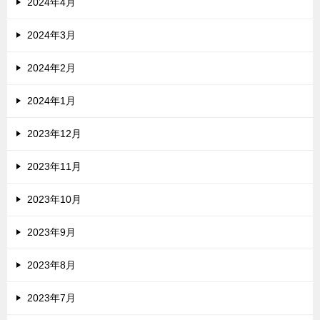
2024年4月
2024年3月
2024年2月
2024年1月
2023年12月
2023年11月
2023年10月
2023年9月
2023年8月
2023年7月