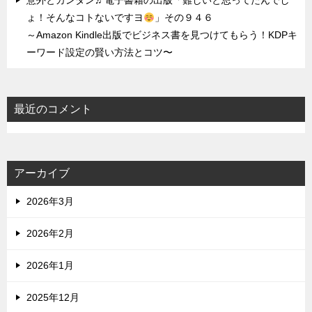
意外とカンタン♬電子書籍の出版「難しいと思ってたんでし
ょ！そんなコトないですヨ
」その９４６
～Amazon Kindle出版でビジネス書を見つけてもらう！KDPキ
ーワード設定の賢い方法とコツ〜
最近のコメント
アーカイブ
2026年3月
2026年2月
2026年1月
2025年12月