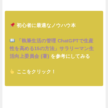
初心者に最適なノウハウ本
「執筆生活の管理 ChatGPTで生産
性を高める15の方法」サラリーマン生
活向上委員会 (著)
を参考にしてみる
ここをクリック！