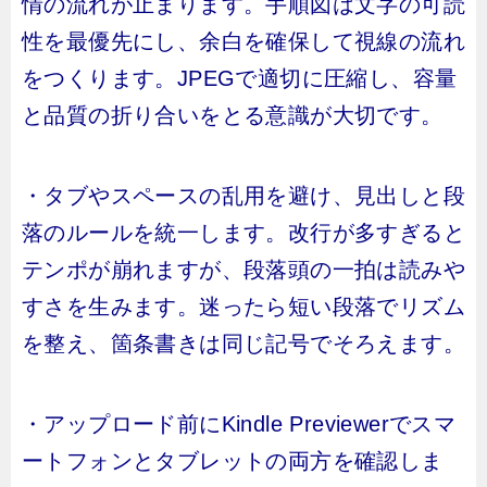
情の流れが止まります。手順図は文字の可読
性を最優先にし、余白を確保して視線の流れ
をつくります。JPEGで適切に圧縮し、容量
と品質の折り合いをとる意識が大切です。
・タブやスペースの乱用を避け、見出しと段
落のルールを統一します。改行が多すぎると
テンポが崩れますが、段落頭の一拍は読みや
すさを生みます。迷ったら短い段落でリズム
を整え、箇条書きは同じ記号でそろえます。
・アップロード前にKindle Previewerでスマ
ートフォンとタブレットの両方を確認しま