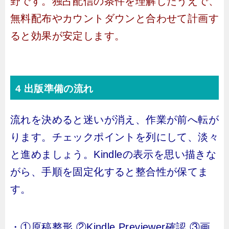
野です。独占配信の条件を理解したうえで、
無料配布やカウントダウンと合わせて計画す
ると効果が安定します。
4 出版準備の流れ
流れを決めると迷いが消え、作業が前へ転が
ります。チェックポイントを列にして、淡々
と進めましょう。Kindleの表示を思い描きな
がら、手順を固定化すると整合性が保てま
す。
・①原稿整形 ②Kindle Previewer確認 ③画