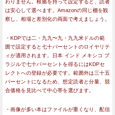
わりません。根拠を持って設定すると、読者
は安心して選べます。Amazonの同じ棚を観
察し、相場と差別化の両面で考えましょう。
・KDPでは二・九九〜九・九九米ドルの範
囲で設定すると七十パーセントのロイヤリテ
ィが適用されます。日本 インド メキシコ ブ
ラジルで七十パーセントを得るにはKDPセ
レクトへの登録が必要です。範囲外は三十五
パーセントになるため、想定読者と分量、競
合価格を見比べて中心帯を選びます。
・画像が多い本はファイルが重くなり、配信