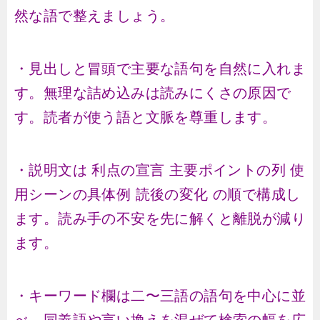
然な語で整えましょう。
・見出しと冒頭で主要な語句を自然に入れま
す。無理な詰め込みは読みにくさの原因で
す。読者が使う語と文脈を尊重します。
・説明文は 利点の宣言 主要ポイントの列 使
用シーンの具体例 読後の変化 の順で構成し
ます。読み手の不安を先に解くと離脱が減り
ます。
・キーワード欄は二〜三語の語句を中心に並