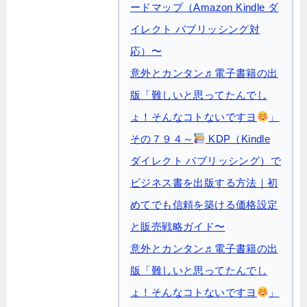
ードマップ（Amazon Kindle ダ
イレクト パブリッシング対
応）〜
意外とカンタン♬電子書籍の出
版「難しいと思ってたんでし
ょ！そんなコトないですヨ
」
その７９４～
KDP（Kindle
ダイレクト パブリッシング）で
ビジネス書を出版する方法｜初
めてでも信頼を築ける価格設定
と販売戦略ガイド〜
意外とカンタン♬電子書籍の出
版「難しいと思ってたんでし
ょ！そんなコトないですヨ
」