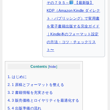
その７９５～
【最新版】
KDP（Amazon Kindle ダイレク
ト・パブリッシング）で実用書
を電子書籍出版する完全ガイド
｜Kindle本のフォーマット設定
の方法・コツ・チェックリス
ト〜
Contents
[
hide
]
1.
はじめに
2.
1 原稿とフォーマットを整える
3.
2 書籍情報を充実させる
4.
3 販売価格とロイヤリティを最適化する
5.
4 出版準備の流れ