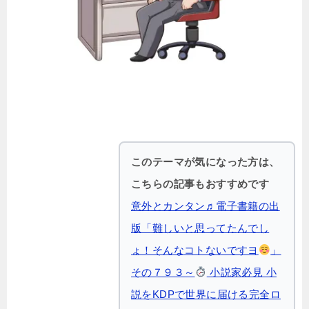
このテーマが気になった方は、
こちらの記事もおすすめです
意外とカンタン♬電子書籍の出
版「難しいと思ってたんでし
ょ！そんなコトないですヨ
」
その７９３～
小説家必見 小
説をKDPで世界に届ける完全ロ