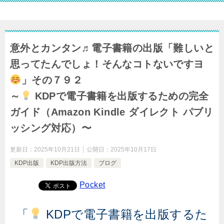
意外とカンタン♬電子書籍の出版「難しいと
思ってたんでしょ！そんなコトないですヨ
」その７９２
～
KDPで電子書籍を出版するための完全
ガイド（Amazon Kindle ダイレクト パブリ
ッシング対応）〜
更新日：
2025年10月21日
公開日：
2025年10月17日
KDP出版
KDP出版方法
ブログ
Pocket
「
KDPで電子書籍を出版するた