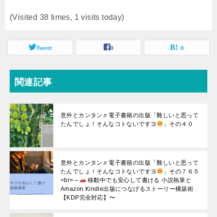
(Visited 38 times, 1 visits today)
Tweet
0
0
関連記事
意外とカンタン♬電子書籍の出版「難しいと思って
たんでしょ！そんなコトないですヨ
」その４０
意外とカンタン♬電子書籍の出版「難しいと思って
たんでしょ！そんなコトないですヨ
」その７６５
<br>～
移動中でも安心して書ける 小説執筆と
Amazon Kindle出版につなげるストーリー構築術
【KDP完全対応】〜