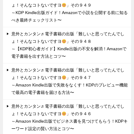
ょ！そんなコトないですヨ
」その９４９
～KDP Kindle出版ガイド！Amazonで小説を公開する前に知る
べき最終チェックリスト〜
意外とカンタン♬電子書籍の出版「難しいと思ってたんでし
ょ！そんなコトないですヨ
」その９４８
～【KDP初心者ガイド】Kindle出版の不安を解消！Amazonで
電子書籍を出す方法とコツ〜
意外とカンタン♬電子書籍の出版「難しいと思ってたんでし
ょ！そんなコトないですヨ
」その９４７
～Amazon Kindle出版で失敗をなくす！KDPのプレビュー機能
で最高の電子書籍を届ける方法〜
意外とカンタン♬電子書籍の出版「難しいと思ってたんでし
ょ！そんなコトないですヨ
」その９４６
～Amazon Kindle出版でビジネス書を見つけてもらう！KDPキ
ーワード設定の賢い方法とコツ〜