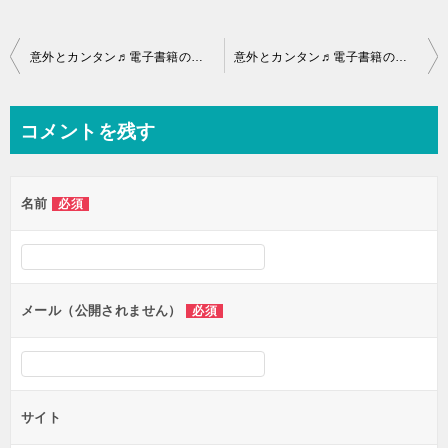
投
意外とカンタン♬電子書籍の出版「難しいと思ってたんでしょ！そんなコトないですヨ
意外とカンタン♬電子書籍の出版「難しいと思ってたんでしょ！そんなコトないですヨ
稿
ナ
コメントを残す
ビ
ゲ
名前
必須
ー
シ
ョ
ン
メール（公開されません）
必須
サイト