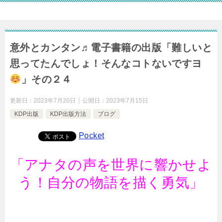
意外とカンタン♬電子書籍の出版「難しいと
思ってたんでしょ！そんなコトないですヨ
」その２４
更新日：
2023年7月20日
公開日：
2023年7月15日
KDP出版
KDP出版方法
ブログ
Pocket
「アナタの声を世界に響かせよ
う！自分の物語を描く勇気」