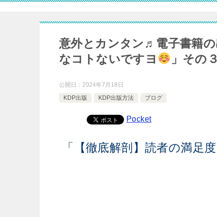
意外とカンタン♬電子書籍の
なコトないですヨ
」その
公開日：
2024年7月18日
KDP出版
KDP出版方法
ブログ
Pocket
「【徹底解剖】読者の満足