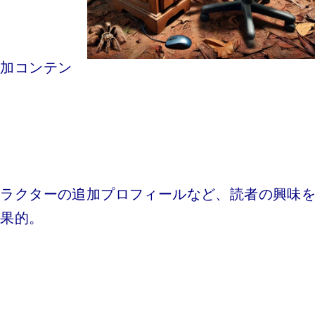
追加コンテン
ャラクターの追加プロフィールなど、読者の興味
効果的。