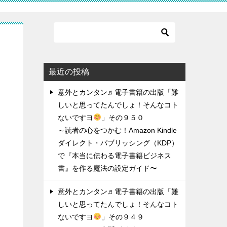
ん
最近の投稿
意外とカンタン♬電子書籍の出版「難
しいと思ってたんでしょ！そんなコト
ないですヨ
」その９５０
～読者の心をつかむ！Amazon Kindle
ダイレクト・パブリッシング（KDP）
で『本当に伝わる電子書籍ビジネス
書』を作る魔法の設定ガイド〜
意外とカンタン♬電子書籍の出版「難
しいと思ってたんでしょ！そんなコト
ないですヨ
」その９４９