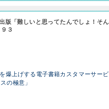
出版「難しいと思ってたんでしょ！そ
３９３
度を爆上げする電子書籍カスタマーサービ
スの極意」