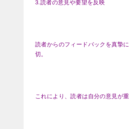
3.読者の意見や要望を反映
読者からのフィードバックを真摯
切。
これにより、読者は自分の意見が