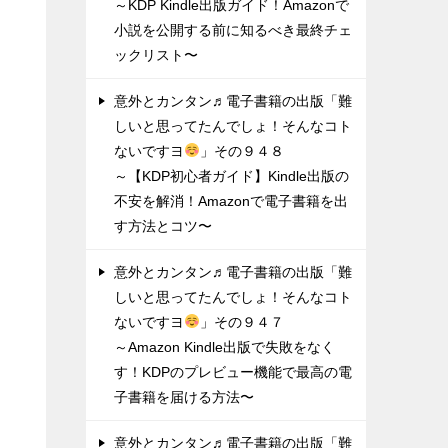
～KDP Kindle出版ガイド！Amazonで
小説を公開する前に知るべき最終チェ
ックリスト〜
意外とカンタン♬電子書籍の出版「難
しいと思ってたんでしょ！そんなコト
ないですヨ
」その９４８
～【KDP初心者ガイド】Kindle出版の
不安を解消！Amazonで電子書籍を出
す方法とコツ〜
意外とカンタン♬電子書籍の出版「難
しいと思ってたんでしょ！そんなコト
ないですヨ
」その９４７
～Amazon Kindle出版で失敗をなく
す！KDPのプレビュー機能で最高の電
子書籍を届ける方法〜
意外とカンタン♬電子書籍の出版「難