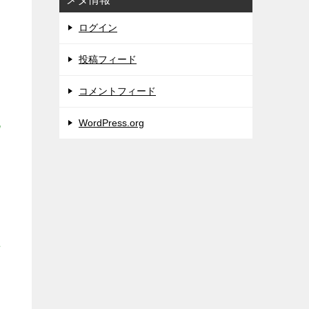
ログイン
投稿フィード
コメントフィード
化
WordPress.org
場