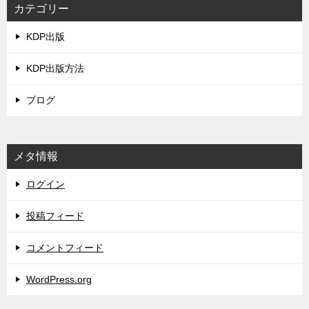
カテゴリー
KDP出版
KDP出版方法
ブログ
メタ情報
ログイン
投稿フィード
コメントフィード
WordPress.org