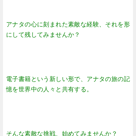
アナタの心に刻まれた素敵な経験、それを形
にして残してみませんか？
電子書籍という新しい形で、アナタの旅の記
憶を世界中の人々と共有する。
そんな素敵な挑戦、始めてみませんか？