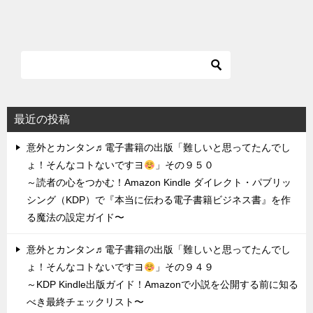
最近の投稿
意外とカンタン♬電子書籍の出版「難しいと思ってたんでし
ょ！そんなコトないですヨ
」その９５０
～読者の心をつかむ！Amazon Kindle ダイレクト・パブリッ
シング（KDP）で『本当に伝わる電子書籍ビジネス書』を作
る魔法の設定ガイド〜
意外とカンタン♬電子書籍の出版「難しいと思ってたんでし
ょ！そんなコトないですヨ
」その９４９
～KDP Kindle出版ガイド！Amazonで小説を公開する前に知る
べき最終チェックリスト〜