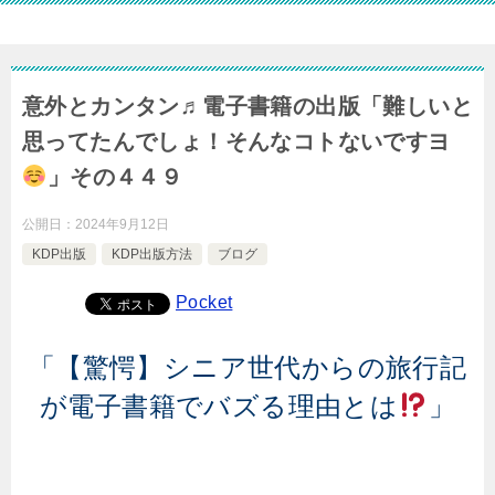
意外とカンタン♬電子書籍の出版「難しいと
思ってたんでしょ！そんなコトないですヨ
」その４４９
公開日：
2024年9月12日
KDP出版
KDP出版方法
ブログ
Pocket
「【驚愕】シニア世代からの旅行記
が電子書籍でバズる理由とは
」