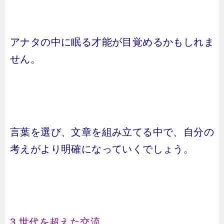
アナタの中に眠る才能が目覚めるかもしれま
せん。
言葉を選び、文章を組み立てる中で、自分の
考えがより明確になっていくでしょう。
3.世代を超えた交流