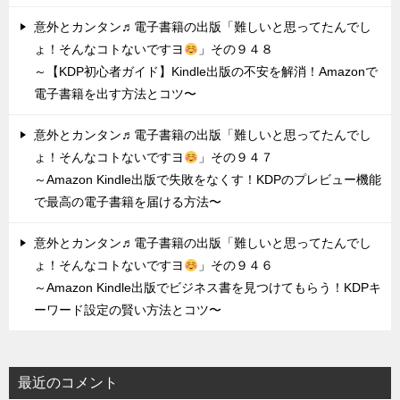
意外とカンタン♬電子書籍の出版「難しいと思ってたんでし
ょ！そんなコトないですヨ
」その９４８
～【KDP初心者ガイド】Kindle出版の不安を解消！Amazonで
電子書籍を出す方法とコツ〜
意外とカンタン♬電子書籍の出版「難しいと思ってたんでし
ょ！そんなコトないですヨ
」その９４７
～Amazon Kindle出版で失敗をなくす！KDPのプレビュー機能
で最高の電子書籍を届ける方法〜
意外とカンタン♬電子書籍の出版「難しいと思ってたんでし
ょ！そんなコトないですヨ
」その９４６
～Amazon Kindle出版でビジネス書を見つけてもらう！KDPキ
ーワード設定の賢い方法とコツ〜
最近のコメント