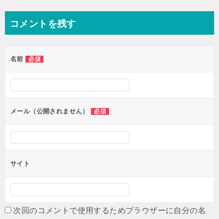
稿
ナ
コメントを残す
ビ
ゲ
名前
必須
ー
シ
ョ
ン
メール（公開されません）
必須
サイト
次回のコメントで使用するためブラウザーに自分の名