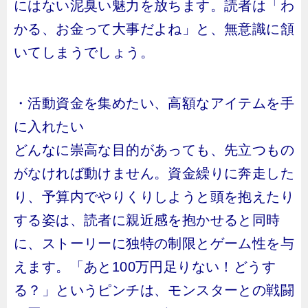
にはない泥臭い魅力を放ちます。読者は「わ
かる、お金って大事だよね」と、無意識に頷
いてしまうでしょう。
・活動資金を集めたい、高額なアイテムを手
に入れたい
どんなに崇高な目的があっても、先立つもの
がなければ動けません。資金繰りに奔走した
り、予算内でやりくりしようと頭を抱えたり
する姿は、読者に親近感を抱かせると同時
に、ストーリーに独特の制限とゲーム性を与
えます。「あと100万円足りない！どうす
る？」というピンチは、モンスターとの戦闘