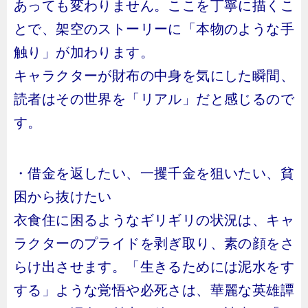
あっても変わりません。ここを丁寧に描くこ
とで、架空のストーリーに「本物のような手
触り」が加わります。
キャラクターが財布の中身を気にした瞬間、
読者はその世界を「リアル」だと感じるので
す。
・借金を返したい、一攫千金を狙いたい、貧
困から抜けたい
衣食住に困るようなギリギリの状況は、キャ
ラクターのプライドを剥ぎ取り、素の顔をさ
らけ出させます。「生きるためには泥水をす
する」ような覚悟や必死さは、華麗な英雄譚