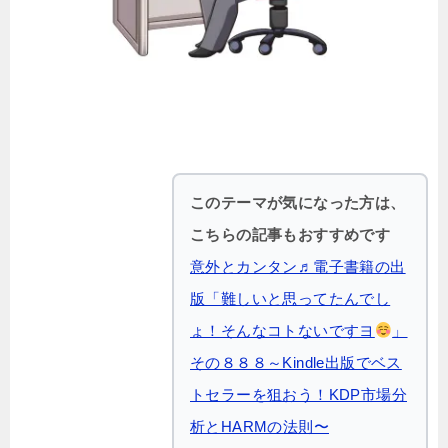
このテーマが気になった方は、
こちらの記事もおすすめです
意外とカンタン♬電子書籍の出
版「難しいと思ってたんでし
ょ！そんなコトないですヨ
」
その８８８～Kindle出版でベス
トセラーを狙おう！KDP市場分
析とHARMの法則〜