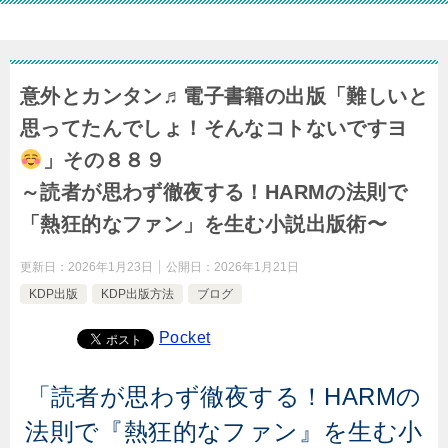
意外とカンタン♬電子書籍の出版「難しいと
思ってたんでしょ！そんなコトないですヨ
」その８８９
～読者が思わず徹夜する！HARMの法則で
「熱狂的なファン」を生む小説出版術〜
更新日：
2026年1月23日
公開日：
2026年1月21日
KDP出版
KDP出版方法
ブログ
Pocket
「読者が思わず徹夜する！HARMの
法則で『熱狂的なファン』を生む小