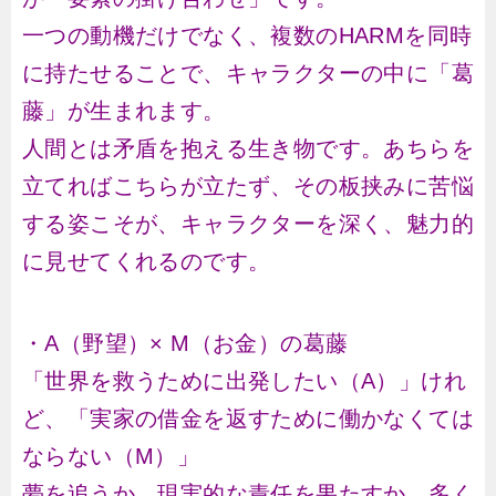
一つの動機だけでなく、複数のHARMを同時
に持たせることで、キャラクターの中に「葛
藤」が生まれます。
人間とは矛盾を抱える生き物です。あちらを
立てればこちらが立たず、その板挟みに苦悩
する姿こそが、キャラクターを深く、魅力的
に見せてくれるのです。
・A（野望）× M（お金）の葛藤
「世界を救うために出発したい（A）」けれ
ど、「実家の借金を返すために働かなくては
ならない（M）」
夢を追うか、現実的な責任を果たすか。多く