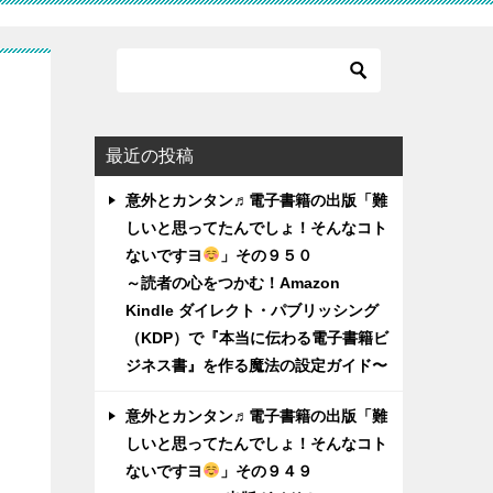
ん
最近の投稿
意外とカンタン♬電子書籍の出版「難
しいと思ってたんでしょ！そんなコト
ないですヨ
」その９５０
～読者の心をつかむ！Amazon
Kindle ダイレクト・パブリッシング
（KDP）で『本当に伝わる電子書籍ビ
ジネス書』を作る魔法の設定ガイド〜
意外とカンタン♬電子書籍の出版「難
しいと思ってたんでしょ！そんなコト
ないですヨ
」その９４９