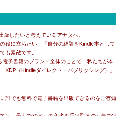
本を出版したいと考えているアナタへ。
役に立ちたい」「自分の経験をKindle本として
とても素敵です。
提供する電子書籍のブランド全体のことで、私たちが本
KDP（Kindleダイレクト・パブリッシング）」
ずに誰でも無料で電子書籍を出版できるのをご存
ては、最大で70％もの印税を受け取るのも夢で