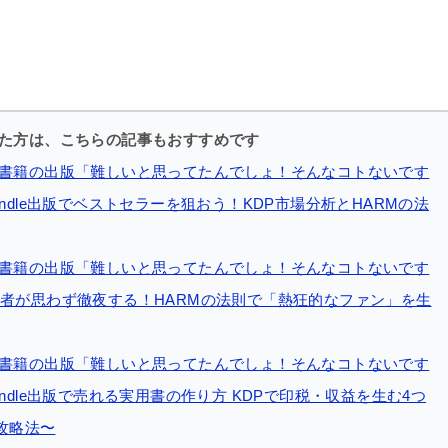
た方は、こちらの記事もおすすめです
書籍の出版「難しいと思ってたんでしょ！そんなコトないです
ndle出版でベストセラーを狙おう！KDP市場分析とHARMの法
書籍の出版「難しいと思ってたんでしょ！そんなコトないです
者が思わず徹夜する！HARMの法則で「熱狂的なファン」を生
書籍の出版「難しいと思ってたんでしょ！そんなコトないです
ndle出版で売れる実用書の作り方 KDPで印税・収益を生む4つ
n攻略法〜