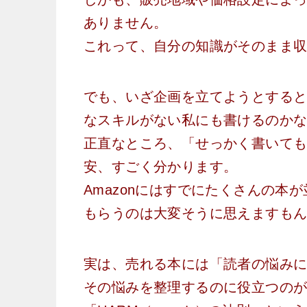
ありません。
これって、自分の知識がそのまま
でも、いざ企画を立てようとする
なスキルがない私にも書けるのか
正直なところ、「せっかく書いて
安、すごく分かります。
Amazonにはすでにたくさんの
もらうのは大変そうに思えますも
実は、売れる本には「読者の悩み
その悩みを整理するのに役立つの