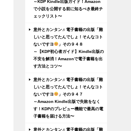
～KDP Kindle出版ガイド！Amazon
で小説を公開する前に知るべき最終チ
ェックリスト〜
意外とカンタン♬電子書籍の出版「難
しいと思ってたんでしょ！そんなコト
ないですヨ
」その９４８
～【KDP初心者ガイド】Kindle出版の
不安を解消！Amazonで電子書籍を出
す方法とコツ〜
意外とカンタン♬電子書籍の出版「難
しいと思ってたんでしょ！そんなコト
ないですヨ
」その９４７
～Amazon Kindle出版で失敗をなく
す！KDPのプレビュー機能で最高の電
子書籍を届ける方法〜
意外とカンタン♬電子書籍の出版「難