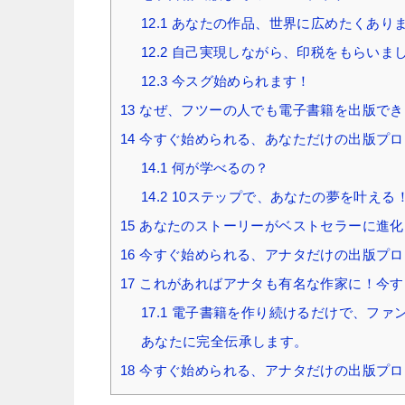
12.1
あなたの作品、世界に広めたくあり
12.2
自己実現しながら、印税をもらいま
12.3
今スグ始められます！
13
なぜ、フツーの人でも電子書籍を出版でき
14
今すぐ始められる、あなただけの出版プロ
14.1
何が学べるの？
14.2
10ステップで、あなたの夢を叶える
15
あなたのストーリーがベストセラーに進化
16
今すぐ始められる、アナタだけの出版プロ
17
これがあればアナタも有名な作家に！今す
17.1
電子書籍を作り続けるだけで、ファ
あなたに完全伝承します。
18
今すぐ始められる、アナタだけの出版プロ