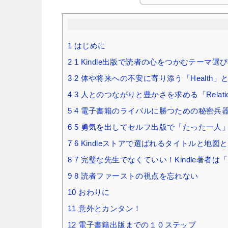
1
はじめに
2
1 Kindle出版で読者の心をつかむテーマ選
3
2 体や将来への不安に寄り添う「Health」と「A
4
3 人とのつながりと豊かさを求める「Relatio
5
4 電子書籍のライバルに勝つための秘密兵
6
5 勇気を出してセルフ出版で「たった一人
7
6 Kindleストアで選ばれるタイトルと地図
8
7 完璧な先生でなくていい！Kindle著者
9
8 読者ファーストの視点を忘れない
10
おわりに
11
意外とカンタン！
12
電子書籍出版までの１０ステップ