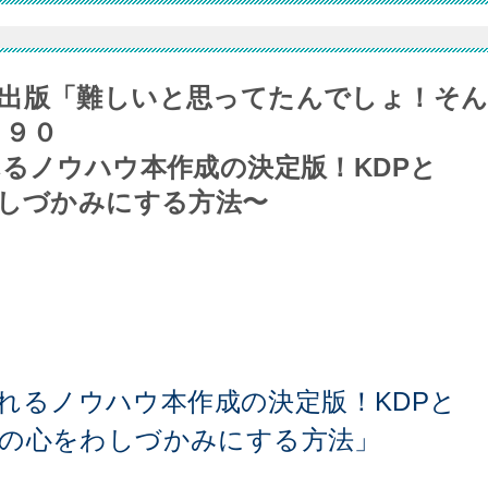
出版「難しいと思ってたんでしょ！そ
８９０
で売れるノウハウ本作成の決定版！KDPと
わしづかみにする方法〜
出版で売れるノウハウ本作成の決定版！KDPと
者の心をわしづかみにする方法」