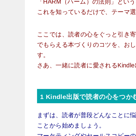
「HARM（ハーム）の法則」とい
これを知っているだけで、テーマ
ここでは、読者の心をぐっと引き
でもらえる本づくりのコツを、お
す。
さあ、一緒に読者に愛されるKind
1 Kindle出版で読者の心を
まずは、読者が普段どんなことに悩
ことから始めましょう。
マーケティングやセールスコピーの