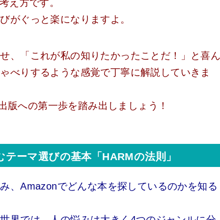
う考え方です。
選びがぐっと楽になりますよ。
寄せ、「これが私の知りたかったことだ！」と喜
しゃべりするような感覚で丁寧に解説していきま
le出版への第一歩を踏み出しましょう！
つかむテーマ選びの基本「HARMの法則」
み、Amazonでどんな本を探しているのかを知る
世界では、人の悩みは大きく4つのジャンルに分