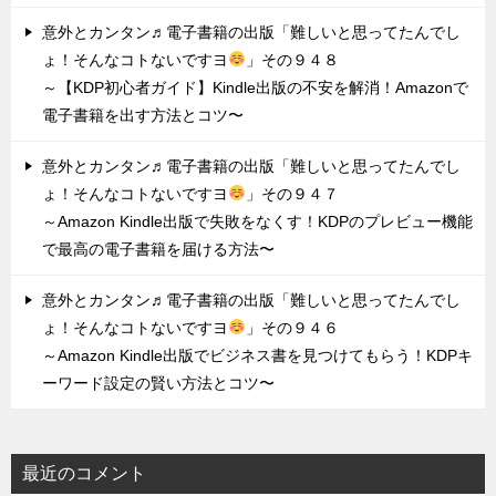
意外とカンタン♬電子書籍の出版「難しいと思ってたんでし
ょ！そんなコトないですヨ
」その９４８
～【KDP初心者ガイド】Kindle出版の不安を解消！Amazonで
電子書籍を出す方法とコツ〜
意外とカンタン♬電子書籍の出版「難しいと思ってたんでし
ょ！そんなコトないですヨ
」その９４７
～Amazon Kindle出版で失敗をなくす！KDPのプレビュー機能
で最高の電子書籍を届ける方法〜
意外とカンタン♬電子書籍の出版「難しいと思ってたんでし
ょ！そんなコトないですヨ
」その９４６
～Amazon Kindle出版でビジネス書を見つけてもらう！KDPキ
ーワード設定の賢い方法とコツ〜
最近のコメント