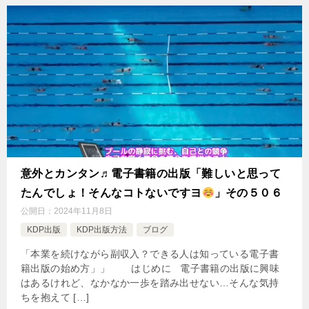
意外とカンタン♬電子書籍の出版「難しいと思って
たんでしょ！そんなコトないですヨ
」その５０６
公開日：
2024年11月8日
KDP出版
KDP出版方法
ブログ
「本業を続けながら副収入？できる人は知っている電子書
籍出版の始め方」」 はじめに 電子書籍の出版に興味
はあるけれど、なかなか一歩を踏み出せない…そんな気持
ちを抱えて […]