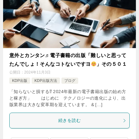
意外とカンタン♬電子書籍の出版「難しいと思って
たんでしょ！そんなコトないですヨ
」その５０１
公開日：
2024年11月3日
KDP出版
KDP出版方法
ブログ
「知らないと損する⁉︎ 2024年最新の電子書籍出版の始め方
と稼ぎ方」 はじめに テクノロジーの進化により、出
版業界は大きな変革期を迎えています。 & […]
続きを読む