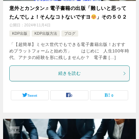
意外とカンタン♬電子書籍の出版「難しいと思って
たんでしょ！そんなコトないですヨ
」その５０２
公開日：
2024年11月4日
KDP出版
KDP出版方法
ブログ
「【超簡単】ミセス世代でもできる電子書籍出版！おすす
めプラットフォームと始め方」 はじめに 人生100年時
代、アナタの経験を形に残しませんか？ 電子書 […]
続きを読む
Tweet
0
0