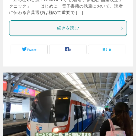
クニック」 はじめに 電子書籍の執筆において、読者
に伝わる言葉選びは極めて重要で […]
続きを読む
Tweet
0
0