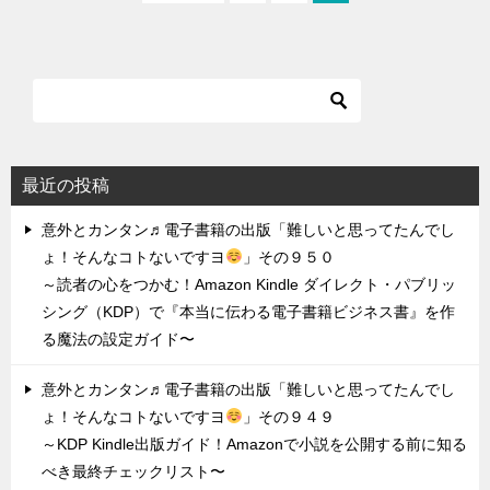
最近の投稿
意外とカンタン♬電子書籍の出版「難しいと思ってたんでし
ょ！そんなコトないですヨ
」その９５０
～読者の心をつかむ！Amazon Kindle ダイレクト・パブリッ
シング（KDP）で『本当に伝わる電子書籍ビジネス書』を作
る魔法の設定ガイド〜
意外とカンタン♬電子書籍の出版「難しいと思ってたんでし
ょ！そんなコトないですヨ
」その９４９
～KDP Kindle出版ガイド！Amazonで小説を公開する前に知る
べき最終チェックリスト〜