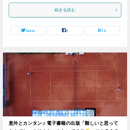
続きを読む
Tweet
0
0
意外とカンタン♬電子書籍の出版「難しいと思って