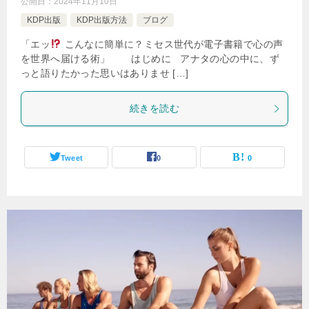
公開日：
2024年11月10日
KDP出版
KDP出版方法
ブログ
「エッ
こんなに簡単に？ミセス世代が電子書籍で心の声
を世界へ届ける術」 はじめに アナタの心の中に、ず
っと語りたかった思いはありませ […]
続きを読む
Tweet
0
0