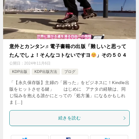
意外とカンタン♬電子書籍の出版「難しいと思って
たんでしょ！そんなコトないですヨ
」その５０４
公開日：
2024年11月6日
KDP出版
KDP出版方法
ブログ
「【永久保存版】主婦の「困った」をビジネスに！Kindle出
版をヒットさせる鍵」 はじめに アナタの経験は、同
じ悩みを抱える誰かにとっての「処方箋」になるかもしれ
ま […]
続きを読む